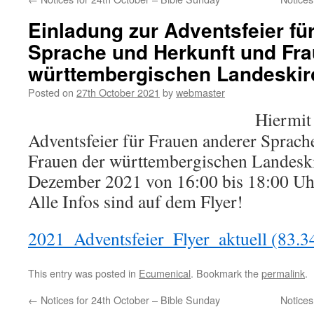
Einladung zur Adventsfeier fü
Sprache und Herkunft und Fra
württembergischen Landeskir
Posted on
27th October 2021
by
webmaster
Hiermit
Adventsfeier für Frauen anderer Sprac
Frauen der württembergischen Landeski
Dezember 2021 von 16:00 bis 18:00 Uh
Alle Infos sind auf dem Flyer!
2021_Adventsfeier_Flyer_aktuell (83.3
This entry was posted in
Ecumenical
. Bookmark the
permalink
.
←
Notices for 24th October – Bible Sunday
Notices